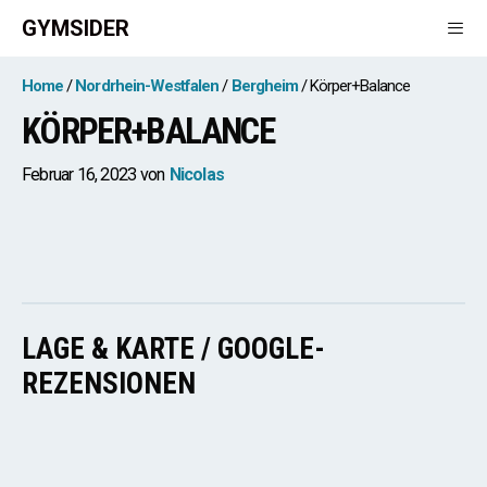
Zum
GYMSIDER
Inhalt
springen
Men
Home
Nordrhein-Westfalen
Bergheim
Körper+Balance
KÖRPER+BALANCE
Februar 16, 2023
von
Nicolas
LAGE & KARTE / GOOGLE-
REZENSIONEN