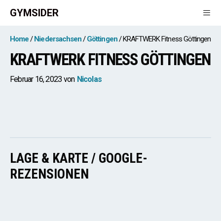
Zum
GYMSIDER
Inhalt
springen
Men
Home
Niedersachsen
Göttingen
KRAFTWERK Fitness Göttingen
KRAFTWERK FITNESS GÖTTINGEN
Februar 16, 2023
von
Nicolas
LAGE & KARTE / GOOGLE-
REZENSIONEN