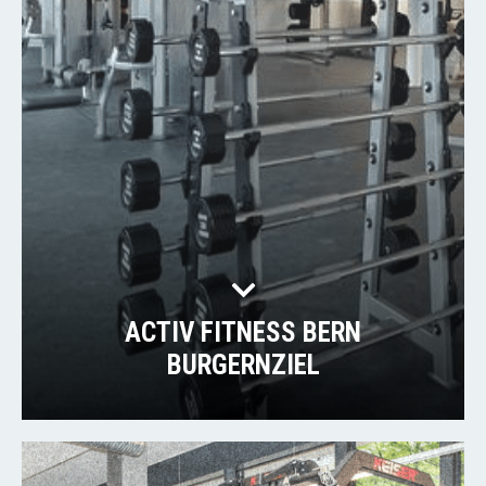
ACTIV FITNESS BERN
BURGERNZIEL