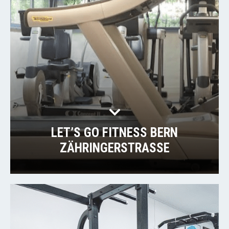
LET’S GO FITNESS BERN
ZÄHRINGERSTRASSE