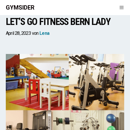
Zum
GYMSIDER
Inhalt
LET’S GO FITNESS BERN LADY
springen
Men
April 28, 2023
von
Lena