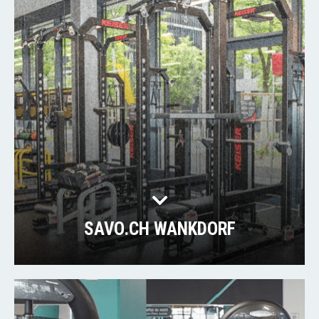
SAVO.CH WANKDORF