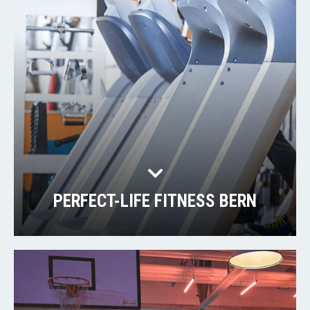
PERFECT-LIFE FITNESS BERN