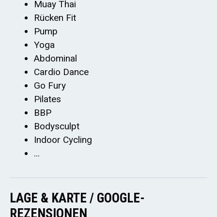
Muay Thai
Rücken Fit
Pump
Yoga
Abdominal
Cardio Dance
Go Fury
Pilates
BBP
Bodysculpt
Indoor Cycling
...
LAGE & KARTE / GOOGLE-
REZENSIONEN