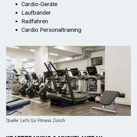
Cardio-Geräte
Laufbänder
Radfahren
Cardio Personaltraining
Quelle: Let’s Go Fitness Zürich