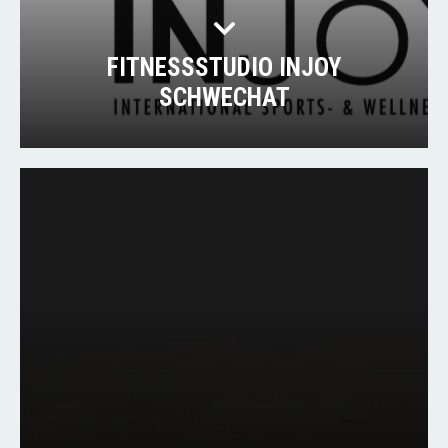
FITNESSSTUDIO INJOY
SCHWECHAT