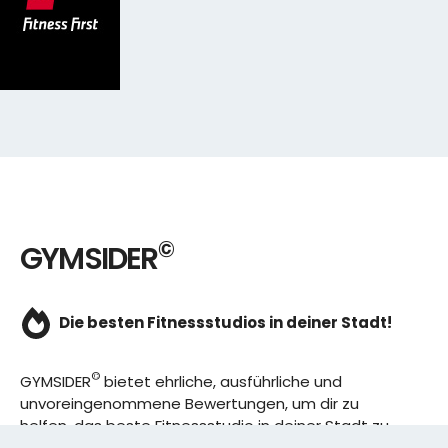
©
GYMSIDER
Die besten Fitnessstudios in deiner Stadt!
©
GYMSIDER
bietet ehrliche, ausführliche und
unvoreingenommene Bewertungen, um dir zu
helfen, das beste Fitnessstudio in deiner Stadt zu
finden. Von den effizientesten Trainingsplänen bis