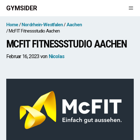
Zum
GYMSIDER
Inhalt
springen
Men
Home
Nordrhein-Westfalen
Aachen
McFIT Fitnessstudio Aachen
MCFIT FITNESSSTUDIO AACHEN
Februar 16, 2023
von
Nicolas