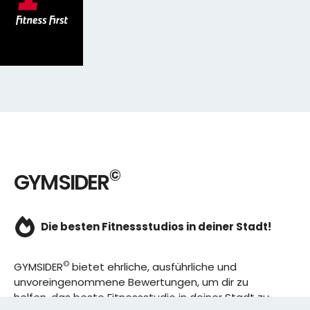
©
GYMSIDER
Die besten Fitnessstudios in deiner Stadt!
©
GYMSIDER
bietet ehrliche, ausführliche und
unvoreingenommene Bewertungen, um dir zu
helfen, das beste Fitnessstudio in deiner Stadt zu