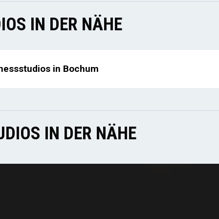
IOS IN DER NÄHE
tnessstudios in Bochum
DIOS IN DER NÄHE