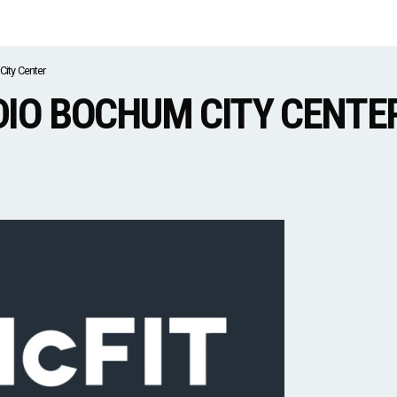
ity Center
DIO BOCHUM CITY CENTE