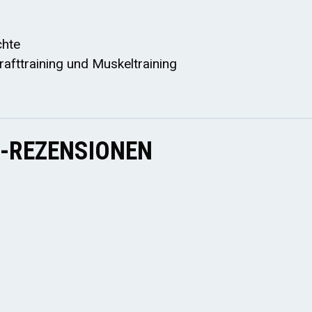
chte
Krafttraining und Muskeltraining
E-REZENSIONEN