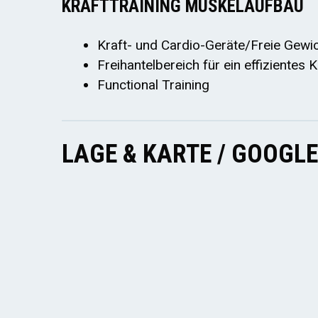
KRAFTTRAINING MUSKELAUFBAU
Kraft- und Cardio-Geräte/Freie Gewi
Freihantelbereich für ein effizientes 
Functional Training
LAGE & KARTE / GOOGL