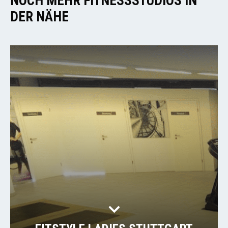
NOCH MEHR FITNESSSTUDIOS IN
DER NÄHE