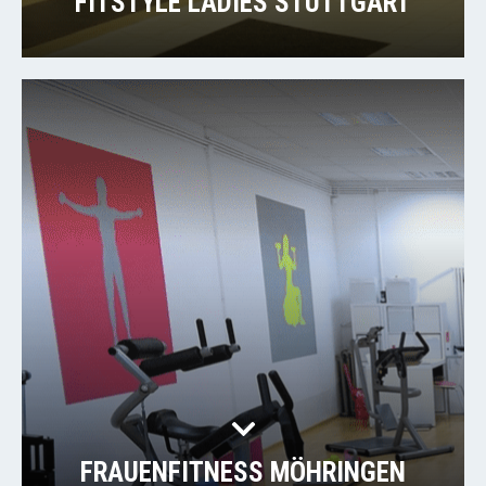
FITSTYLE LADIES STUTTGART
FRAUENFITNESS MÖHRINGEN