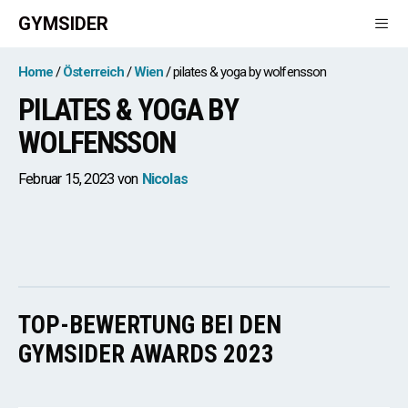
Zum
GYMSIDER
Inhalt
springen
Men
Home
Österreich
Wien
pilates & yoga by wolfensson
PILATES & YOGA BY
WOLFENSSON
Februar 15, 2023
von
Nicolas
TOP-BEWERTUNG BEI DEN
GYMSIDER AWARDS 2023