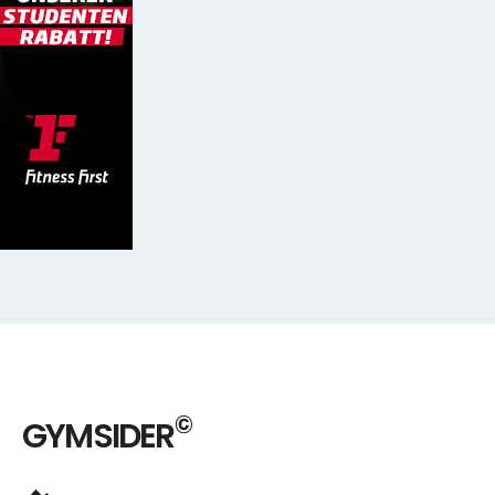
©
GYMSIDER