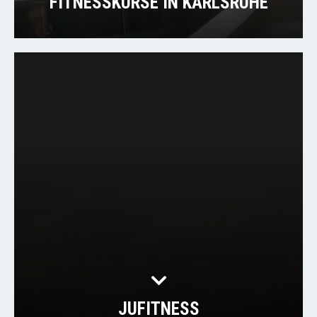
FITNESSKURSE IN KARLSRUHE
JUFITNESS