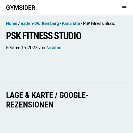
Zum
GYMSIDER
Inhalt
springen
Men
Home
Baden-Württemberg
Karlsruhe
PSK Fitness Studio
PSK FITNESS STUDIO
Februar 16, 2023
von
Nicolas
LAGE & KARTE / GOOGLE-
REZENSIONEN