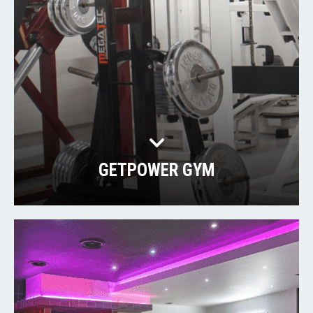
GETPOWER GYM