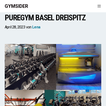
Zum
GYMSIDER
Inhalt
PUREGYM BASEL DREISPITZ
springen
Men
April 28, 2023
von
Lena