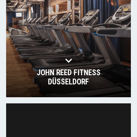
JOHN REED FITNESS
DÜSSELDORF