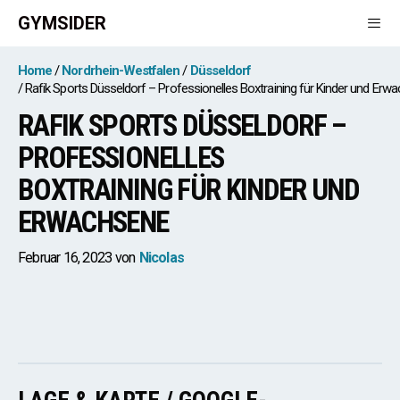
Zum
GYMSIDER
Inhalt
springen
Men
Home
Nordrhein-Westfalen
Düsseldorf
Rafik Sports Düsseldorf – Professionelles Boxtraining für Kinder und Erw
RAFIK SPORTS DÜSSELDORF –
PROFESSIONELLES
BOXTRAINING FÜR KINDER UND
ERWACHSENE
Februar 16, 2023
von
Nicolas