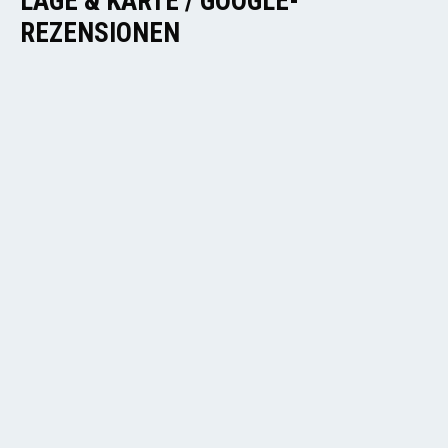
LAGE & KARTE / GOOGLE-
REZENSIONEN