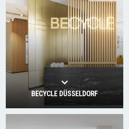
BECYCLE DÜSSELDORF