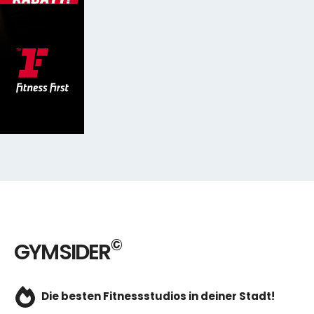
©
GYMSIDER
Die besten Fitnessstudios in deiner Stadt!