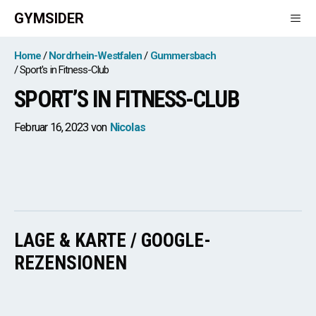
Zum
GYMSIDER
Inhalt
springen
Men
Home
Nordrhein-Westfalen
Gummersbach
Sport's in Fitness-Club
SPORT’S IN FITNESS-CLUB
Februar 16, 2023
von
Nicolas
LAGE & KARTE / GOOGLE-
REZENSIONEN