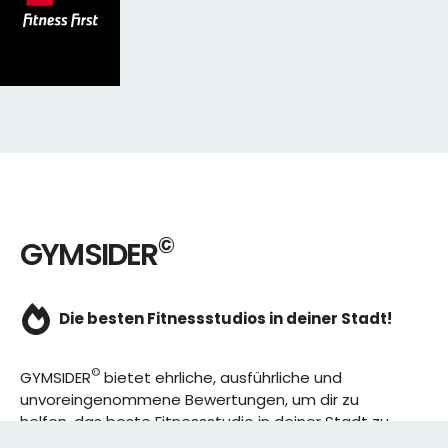
©
GYMSIDER
Die besten Fitnessstudios in deiner Stadt!
©
GYMSIDER
bietet ehrliche, ausführliche und
unvoreingenommene Bewertungen, um dir zu
helfen, das beste Fitnessstudio in deiner Stadt zu
finden. Von den effizientesten Trainingsplänen bis