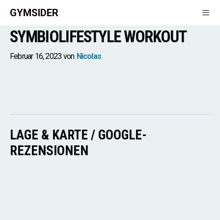
Zum
GYMSIDER
Inhalt
SYMBIOLIFESTYLE WORKOUT
springen
Men
Februar 16, 2023
von
Nicolas
LAGE & KARTE / GOOGLE-
REZENSIONEN