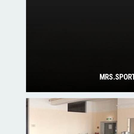
MRS.SPORT