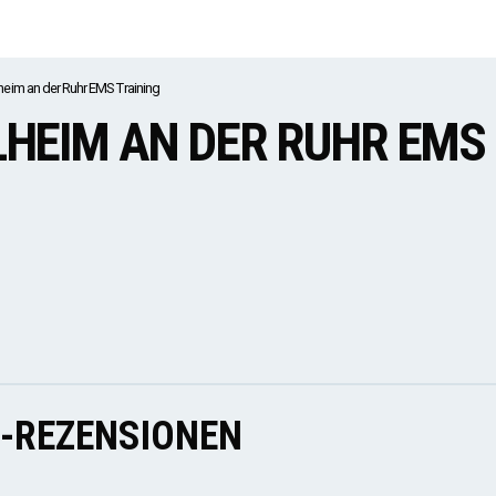
heim an der Ruhr EMS Training
HEIM AN DER RUHR EMS
E-REZENSIONEN