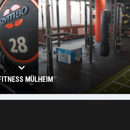
 FITNESS MÜLHEIM