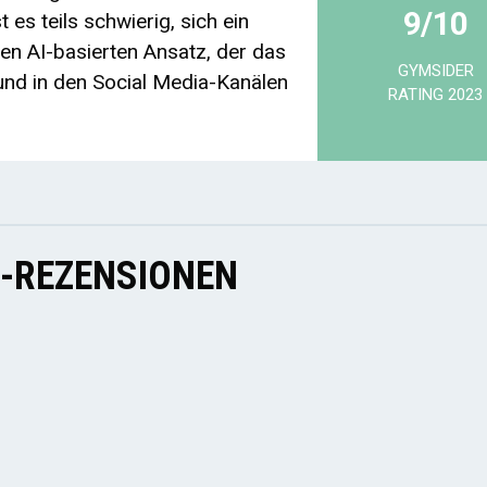
9/10
 es teils schwierig, sich ein
nen AI-basierten Ansatz, der das
GYMSIDER
nd in den Social Media-Kanälen
RATING 2023
E-REZENSIONEN