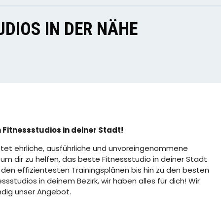
DIOS IN DER NÄHE
 Fitnessstudios in deiner Stadt!
tet ehrliche, ausführliche und unvoreingenommene
m dir zu helfen, das beste Fitnessstudio in deiner Stadt
 den effizientesten Trainingsplänen bis hin zu den besten
sstudios in deinem Bezirk, wir haben alles für dich! Wir
ndig unser Angebot.