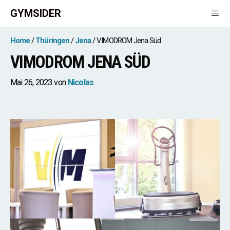
Zum
GYMSIDER
Inhalt
springen
Men
Home
Thüringen
Jena
VIMODROM Jena Süd
VIMODROM JENA SÜD
Mai 26, 2023
von
Nicolas