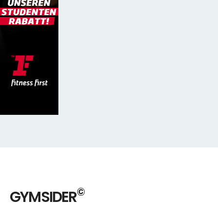
©
GYMSIDER