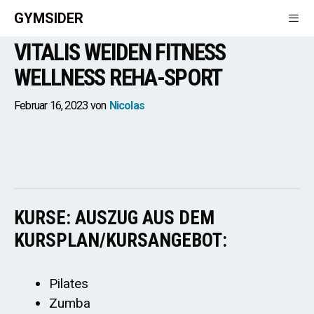
Zum
GYMSIDER
Inhalt
VITALIS WEIDEN FITNESS
springen
Men
WELLNESS REHA-SPORT
Februar 16, 2023
von
Nicolas
KURSE: AUSZUG AUS DEM
KURSPLAN/KURSANGEBOT:
Pilates
Zumba