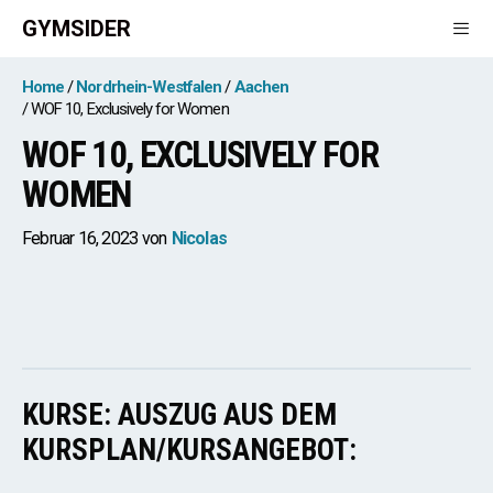
Zum
GYMSIDER
Inhalt
springen
Men
Home
Nordrhein-Westfalen
Aachen
WOF 10, Exclusively for Women
WOF 10, EXCLUSIVELY FOR
WOMEN
Februar 16, 2023
von
Nicolas
KURSE: AUSZUG AUS DEM
KURSPLAN/KURSANGEBOT: