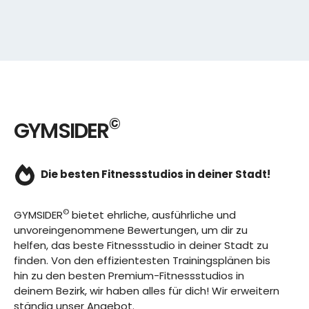
©
GYMSIDER
Die besten Fitnessstudios in deiner Stadt!
©
GYMSIDER
bietet ehrliche, ausführliche und
unvoreingenommene Bewertungen, um dir zu
helfen, das beste Fitnessstudio in deiner Stadt zu
finden. Von den effizientesten Trainingsplänen bis
hin zu den besten Premium-Fitnessstudios in
deinem Bezirk, wir haben alles für dich! Wir erweitern
ständig unser Angebot.