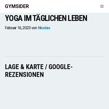
Zum
GYMSIDER
Inhalt
YOGA IM TÄGLICHEN LEBEN
springen
Men
Februar 16, 2023
von
Nicolas
LAGE & KARTE / GOOGLE-
REZENSIONEN