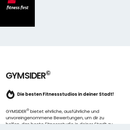
©
GYMSIDER
Die besten Fitnessstudios in deiner Stadt!
©
GYMSIDER
bietet ehrliche, ausführliche und
unvoreingenommene Bewertungen, um dir zu
helfen, das beste Fitnessstudio in deiner Stadt zu