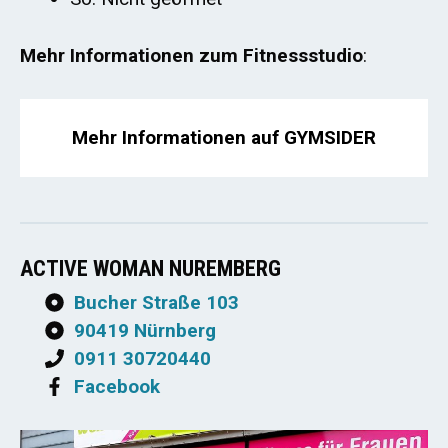
Mehr Informationen zum Fitnessstudio
:
Mehr Informationen auf GYMSIDER
ACTIVE WOMAN NUREMBERG
Bucher Straße 103
90419 Nürnberg
0911 30720440
Facebook