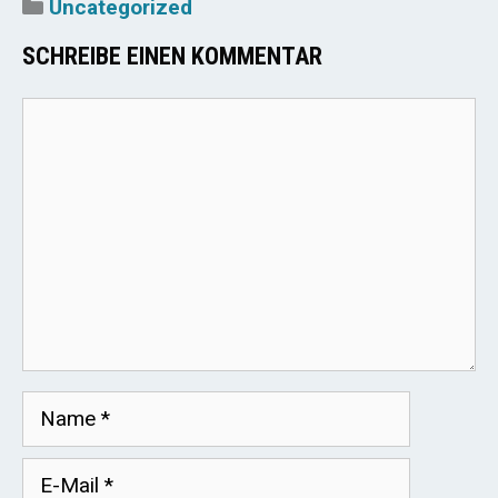
Kategorien
Uncategorized
SCHREIBE EINEN KOMMENTAR
Kommentar
Name
E-