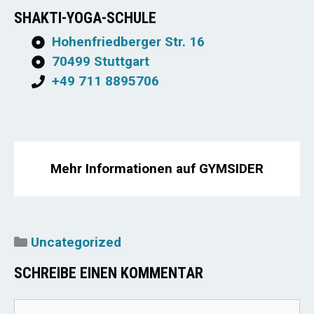
SHAKTI-YOGA-SCHULE
Hohenfriedberger Str. 16
70499 Stuttgart
+49 711 8895706
Mehr Informationen auf GYMSIDER
Kategorien
Uncategorized
SCHREIBE EINEN KOMMENTAR
Kommentar