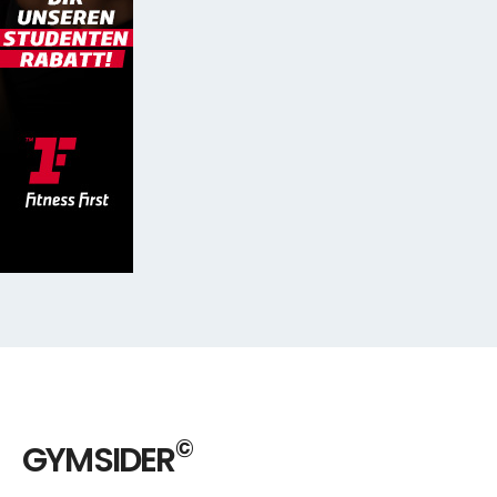
©
GYMSIDER