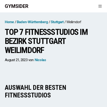
Zum
GYMSIDER
Inhalt
springen
Men
Home
Baden-Württemberg
Stuttgart
Weilimdorf
TOP 7 FITNESSSTUDIOS IM
BEZIRK STUTTGART
WEILIMDORF
August 21, 2023
von
Nicolas
AUSWAHL DER BESTEN
FITNESSSTUDIOS