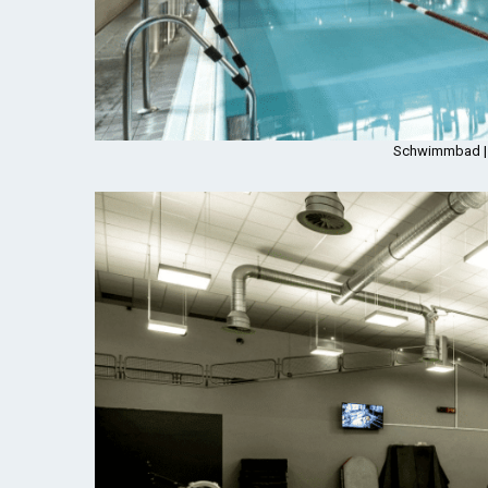
Schwimmbad | Q