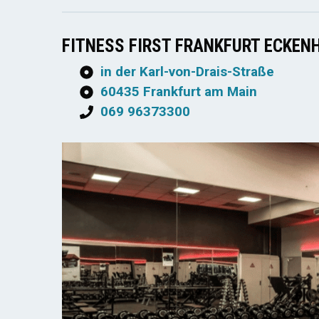
FITNESS FIRST FRANKFURT ECKEN
in der Karl-von-Drais-Straße
60435 Frankfurt am Main
069 96373300