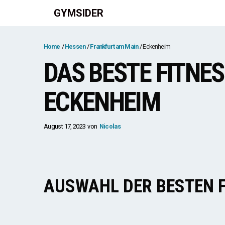
Zum
GYMSIDER
Inhalt
springen
Home
Hessen
Frankfurt am Main
Eckenheim
DAS BESTE FITNE
ECKENHEIM
August 17, 2023
von
Nicolas
AUSWAHL DER BESTEN 