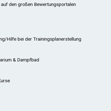
 auf den großen Bewertungsportalen
)
ng/Hilfe bei der Trainingsplanerstellung
olarium & Dampfbad
Kurse