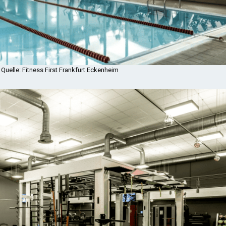
uelle: Fitness First Frankfurt Eckenheim