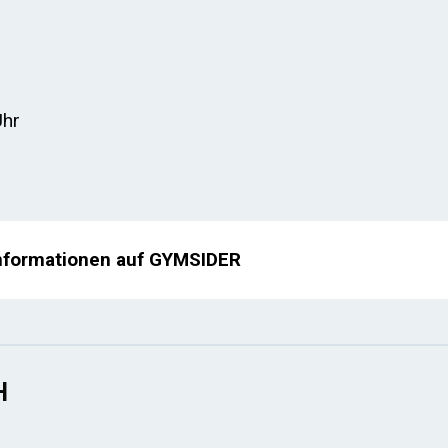
Uhr
nformationen auf GYMSIDER
H