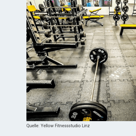
Quelle: Yellow Fitnessstudio Linz