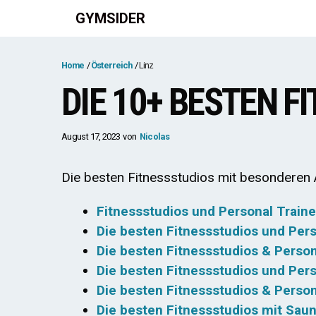
Zum
GYMSIDER
Inhalt
springen
Home
Österreich
Linz
DIE 10+ BESTEN F
August 17, 2023
von
Nicolas
Die besten Fitnessstudios mit besonderen A
Fitnessstudios und Personal Traine
Die besten Fitnessstudios und Pers
Die besten Fitnessstudios & Person
Die besten Fitnessstudios und Pers
Die besten Fitnessstudios & Perso
Die besten Fitnessstudios mit Saun