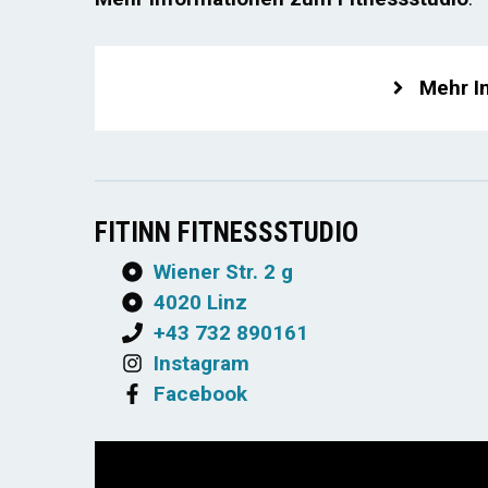
Mehr I
FITINN FITNESSSTUDIO
Wiener Str. 2 g
4020 Linz
+43 732 890161
Instagram
Facebook