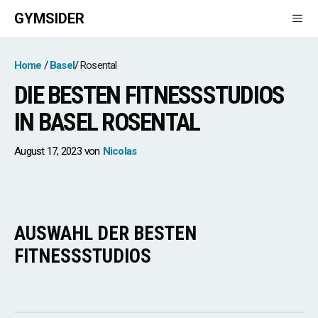
Zum
GYMSIDER
Inhalt
springen
Men
Home
Basel
Rosental
DIE BESTEN FITNESSSTUDIOS
IN BASEL ROSENTAL
August 17, 2023
von
Nicolas
AUSWAHL DER BESTEN
FITNESSSTUDIOS