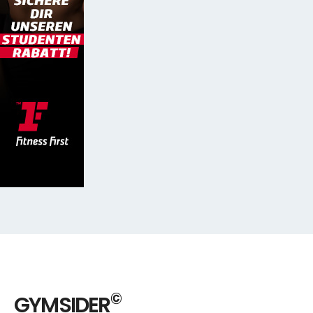
©
GYMSIDER