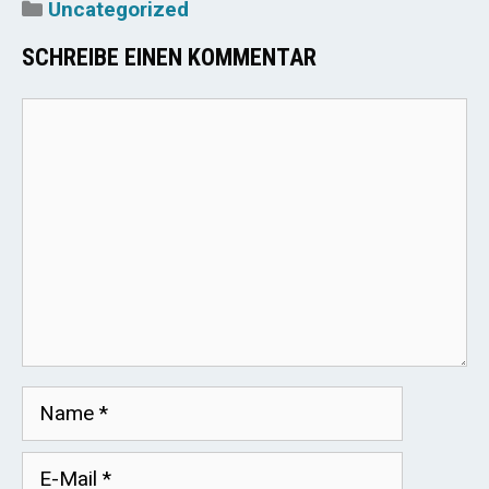
Kategorien
Uncategorized
SCHREIBE EINEN KOMMENTAR
Kommentar
Name
E-