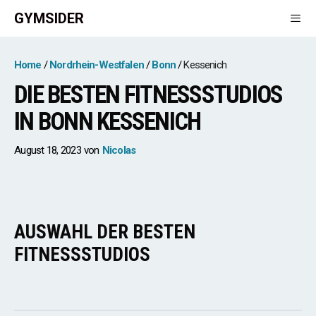
Zum
GYMSIDER
Inhalt
springen
Men
Home
Nordrhein-Westfalen
Bonn
Kessenich
DIE BESTEN FITNESSSTUDIOS
IN BONN KESSENICH
August 18, 2023
von
Nicolas
AUSWAHL DER BESTEN
FITNESSSTUDIOS