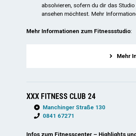
absolvieren, sofern du dir das Studi
ansehen möchtest. Mehr Informatio
Mehr Informationen zum Fitnessstudio
:
Mehr I
XXX FITNESS CLUB 24
Manchinger Straße 130
0841 67271
Infos zum Fitnesscenter – Highlights un