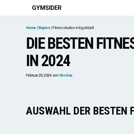
Zum
GYMSIDER
Inhalt
springen
Home
Bayern
Fitnessstudios in Ingolstadt
DIE BESTEN FITNE
IN 2024
Februar 29, 2024
von
Nicolas
AUSWAHL DER BESTEN 