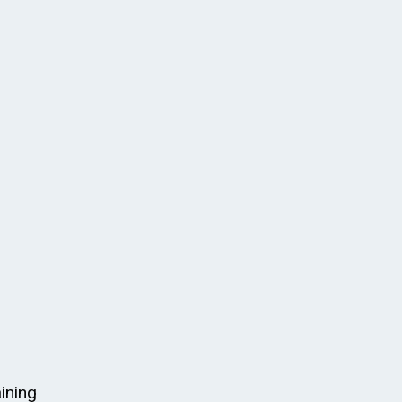
ining