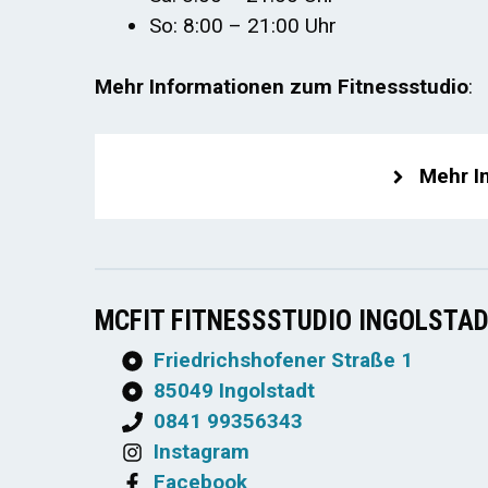
So: 8:00 – 21:00 Uhr
Mehr Informationen zum Fitnessstudio
:
Mehr I
MCFIT FITNESSSTUDIO INGOLSTA
Friedrichshofener Straße 1
85049 Ingolstadt
0841 99356343
Instagram
Facebook