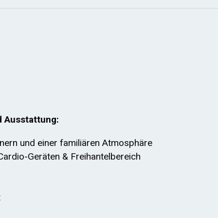
d Ausstattung:
inern und einer familiären Atmosphäre
Cardio-Geräten & Freihantelbereich
t