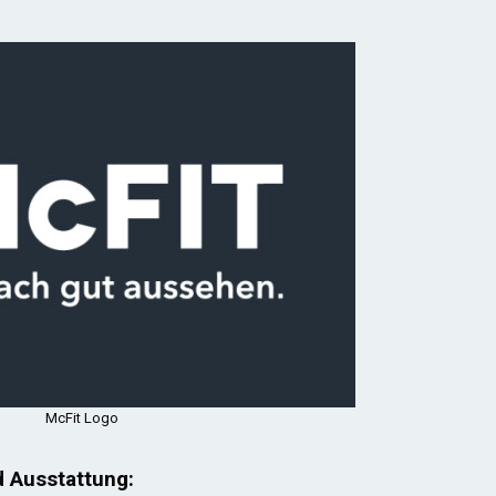
McFit Logo
d Ausstattung: