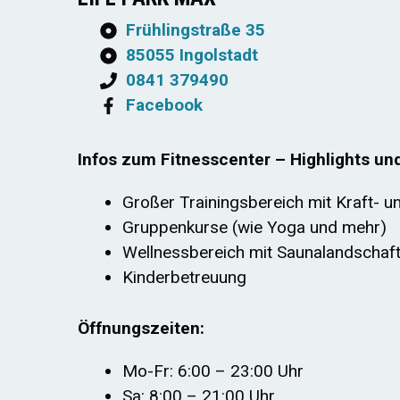
Frühlingstraße 35
85055 Ingolstadt
0841 379490
Facebook
Infos zum Fitnesscenter – Highlights un
Großer Trainingsbereich mit Kraft- u
Gruppenkurse (wie Yoga und mehr)
Wellnessbereich mit Saunalandschaft
Kinderbetreuung
Öffnungszeiten:
Mo-Fr: 6:00 – 23:00 Uhr
Sa: 8:00 – 21:00 Uhr