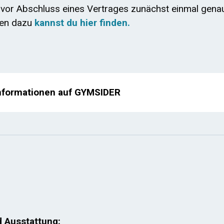
o vor Abschluss eines Vertrages zunächst einmal gena
nen dazu
kannst du hier finden.
nformationen auf GYMSIDER
d Ausstattung: