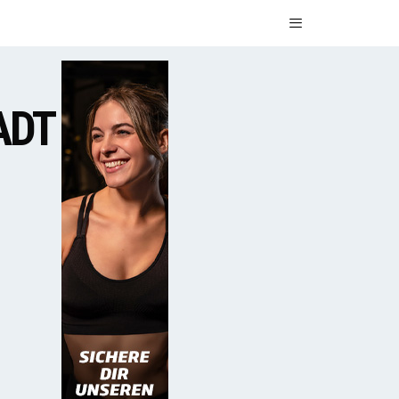
Menü
ADT