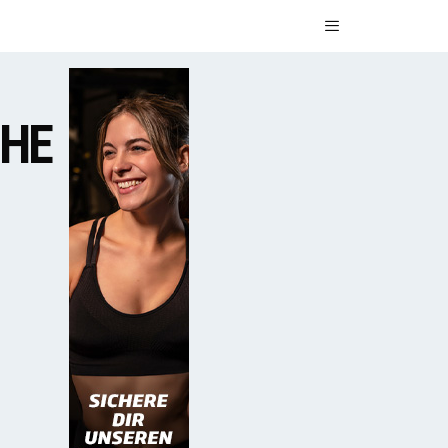
Menü
UHE