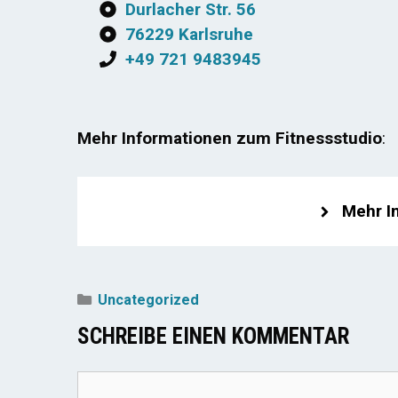
Durlacher Str. 56
76229 Karlsruhe
+49 721 9483945
Mehr Informationen zum Fitnessstudio
:
Mehr I
Kategorien
Uncategorized
SCHREIBE EINEN KOMMENTAR
Kommentar