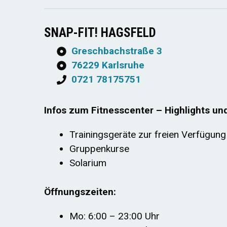
SNAP-FIT! HAGSFELD
Greschbachstraße 3
76229 Karlsruhe
0721 78175751
Infos zum Fitnesscenter – Highlights un
Trainingsgeräte zur freien Verfügung
Gruppenkurse
Solarium
Öffnungszeiten:
Mo: 6:00 – 23:00 Uhr