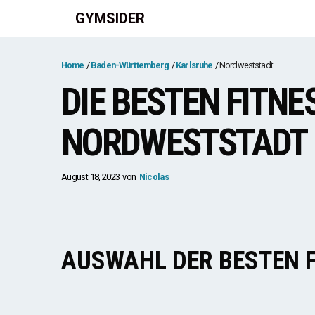
Zum
GYMSIDER
Inhalt
springen
Home
Baden-Württemberg
Karlsruhe
Nordweststadt
DIE BESTEN FITN
NORDWESTSTADT
August 18, 2023
von
Nicolas
AUSWAHL DER BESTEN 