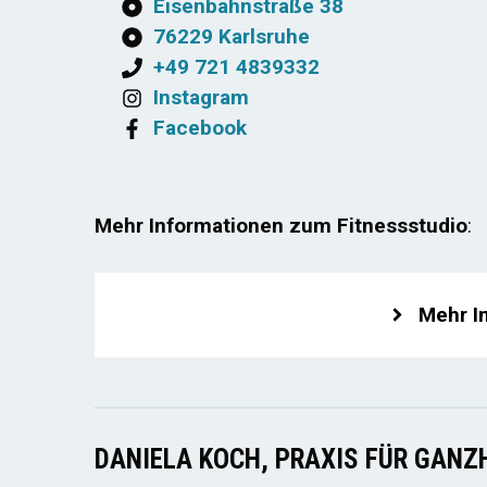
Eisenbahnstraße 38
76229 Karlsruhe
+49 721 4839332
Instagram
Facebook
Mehr Informationen zum Fitnessstudio
:
Mehr I
DANIELA KOCH, PRAXIS FÜR GANZ