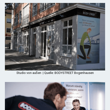
Studio von außen | Quelle: BODYSTREET Bogenhausen