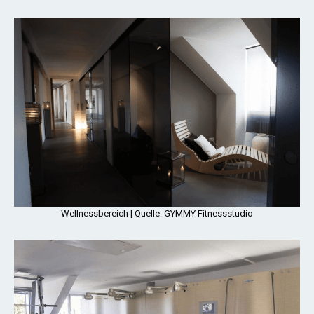
Wellnessbereich | Quelle: GYMMY Fitnessstudio