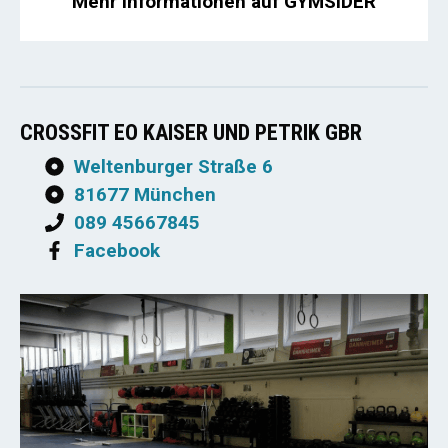
Mehr Informationen auf GYMSIDER
CROSSFIT EO KAISER UND PETRIK GBR
Weltenburger Straße 6
81677 München
089 45667845
Facebook