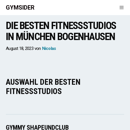
Zum
GYMSIDER
Inhalt
springen
DIE BESTEN FITNESSSTUDIOS
Men
IN MÜNCHEN BOGENHAUSEN
August 18, 2023
von
Nicolas
AUSWAHL DER BESTEN
FITNESSSTUDIOS
GYMMY SHAPEUNDCLUB