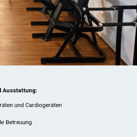
d Ausstattung:
räten und Cardiogeräten
nde Betreuung