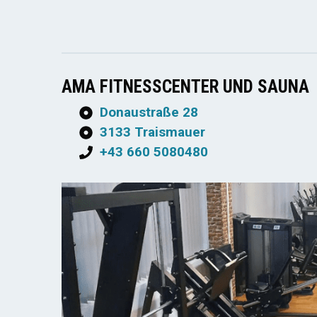
AMA FITNESSCENTER UND SAUNA
Donaustraße 28
3133 Traismauer
+43 660 5080480