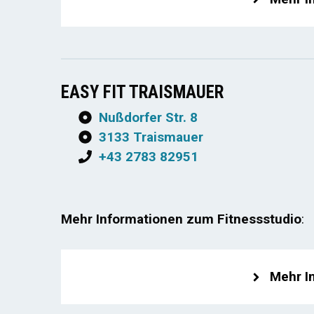
EASY FIT TRAISMAUER
Nußdorfer Str. 8
3133 Traismauer
+43 2783 82951
Mehr Informationen zum Fitnessstudio
:
Mehr I