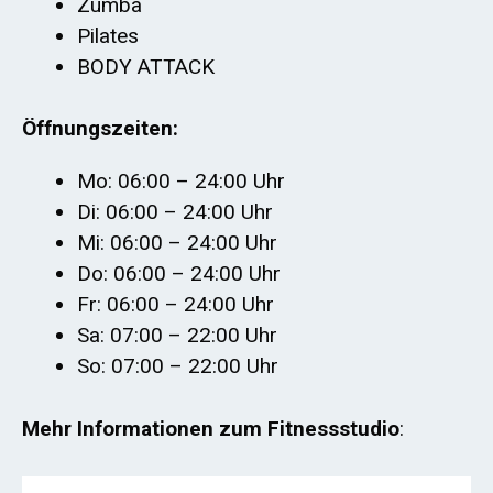
Zumba
Pilates
BODY ATTACK
Öffnungszeiten:
Mo: 06:00 – 24:00 Uhr
Di: 06:00 – 24:00 Uhr
Mi: 06:00 – 24:00 Uhr
Do: 06:00 – 24:00 Uhr
Fr: 06:00 – 24:00 Uhr
Sa: 07:00 – 22:00 Uhr
So: 07:00 – 22:00 Uhr
Mehr Informationen zum Fitnessstudio
: