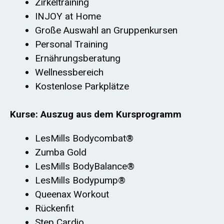
Zirkeltraining
INJOY at Home
Große Auswahl an Gruppenkursen
Personal Training
Ernährungsberatung
Wellnessbereich
Kostenlose Parkplätze
Kurse: Auszug aus dem Kursprogramm
LesMills Bodycombat®
Zumba Gold
LesMills BodyBalance®
LesMills Bodypump®
Queenax Workout
Rückenfit
Step Cardio