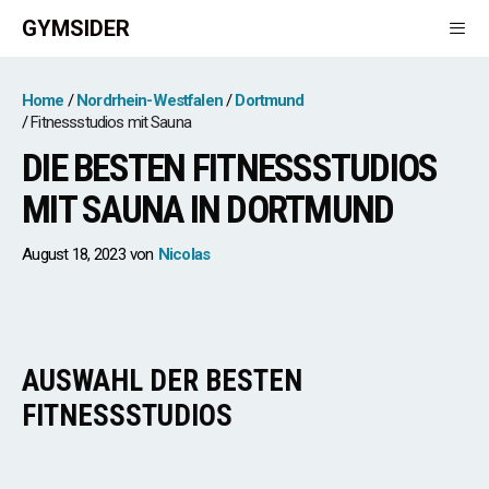
Zum
GYMSIDER
Inhalt
springen
Men
Home
Nordrhein-Westfalen
Dortmund
Fitnessstudios mit Sauna
DIE BESTEN FITNESSSTUDIOS
MIT SAUNA IN DORTMUND
August 18, 2023
von
Nicolas
AUSWAHL DER BESTEN
FITNESSSTUDIOS