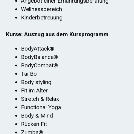
Angebot einer Ernährungsberatung
Wellnessbereich
Kinderbetreuung
Kurse: Auszug aus dem Kursprogramm
BodyAttack®
BodyBalance®
BodyCombat®
Tai Bo
Body styling
Fit im Alter
Stretch & Relax
Functional Yoga
Body & Mind
Rücken Fit
Zumba®