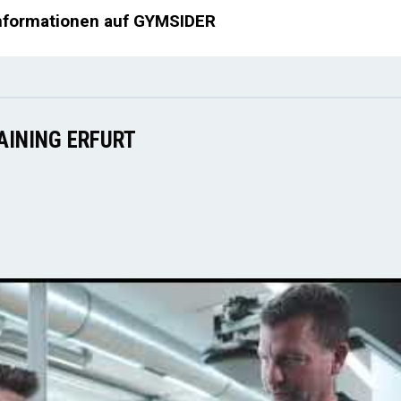
nformationen auf GYMSIDER
AINING ERFURT