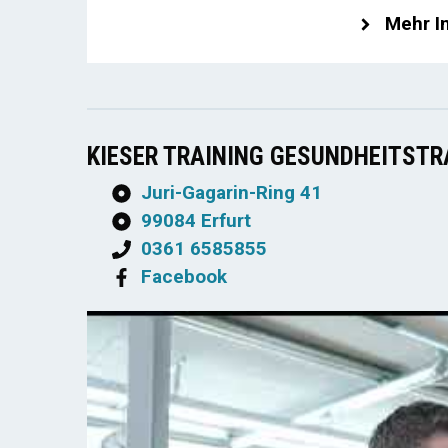
Mehr I
KIESER TRAINING GESUNDHEITSTR
Juri-Gagarin-Ring 41
99084 Erfurt
0361 6585855
Facebook