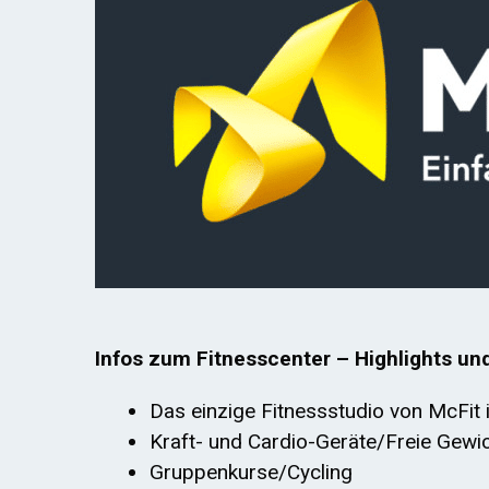
Infos zum Fitnesscenter – Highlights un
Das einzige Fitnessstudio von McFit i
Kraft- und Cardio-Geräte/Freie Gewi
Gruppenkurse/Cycling