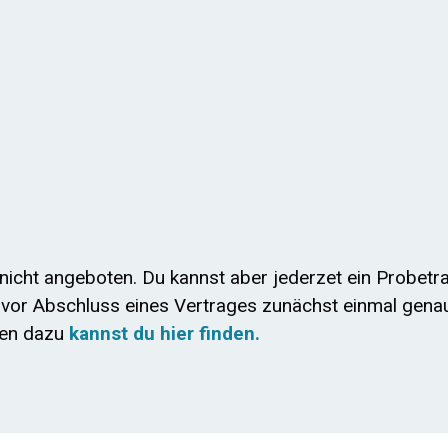
nicht angeboten. Du kannst aber jederzet ein Probetra
o vor Abschluss eines Vertrages zunächst einmal gena
nen dazu
kannst du hier finden.