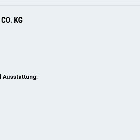
CO. KG
d Ausstattung: