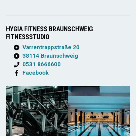
HYGIA FITNESS BRAUNSCHWEIG
FITNESSSTUDIO
Varrentrappstraße 20
38114 Braunschweig
0531 8666600
Facebook