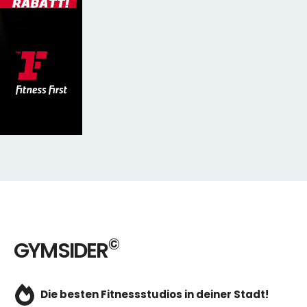
©
GYMSIDER
Die besten Fitnessstudios in deiner Stadt!