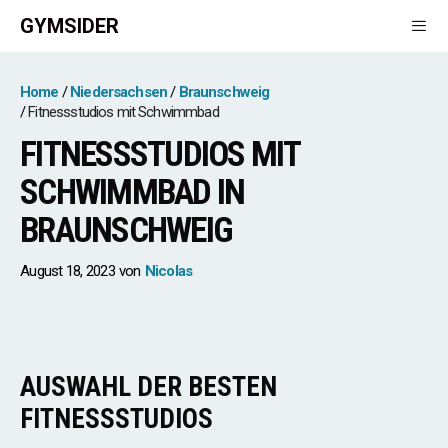
Zum
GYMSIDER
Inhalt
springen
Men
Home
Niedersachsen
Braunschweig
Fitnessstudios mit Schwimmbad
FITNESSSTUDIOS MIT
SCHWIMMBAD IN
BRAUNSCHWEIG
August 18, 2023
von
Nicolas
AUSWAHL DER BESTEN
FITNESSSTUDIOS