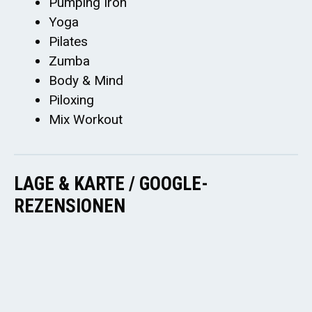
Pumping Iron
Yoga
Pilates
Zumba
Body & Mind
Piloxing
Mix Workout
LAGE & KARTE / GOOGLE-
REZENSIONEN