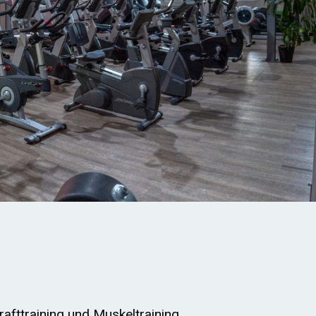
Krafttraining und Muskeltraining