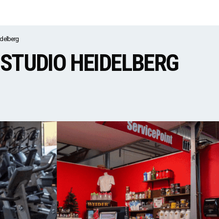
idelberg
SSTUDIO HEIDELBERG