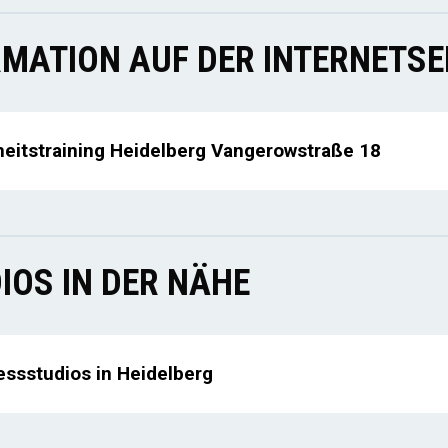
MATION AUF DER INTERNETSE
itstraining Heidelberg Vangerowstraße 18
IOS IN DER NÄHE
essstudios in Heidelberg