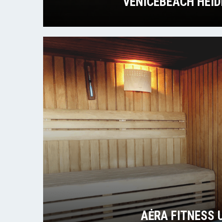
VENICEBEACH HEID
AĖRA FITNESS 