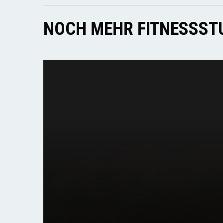
NOCH MEHR FITNESSSTU