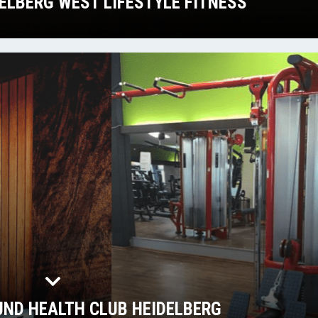
ELBERG WEST LIFESTYLE FITNESS
UND HEALTH CLUB HEIDELBERG