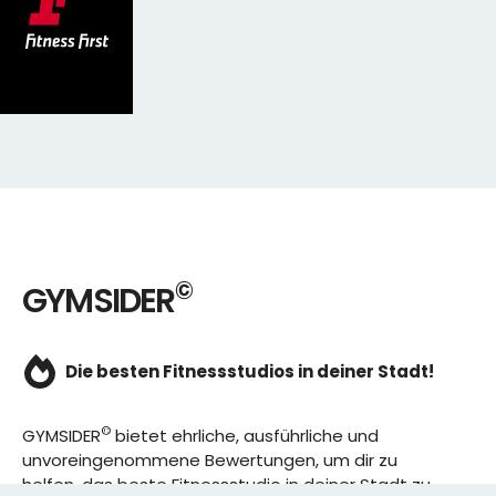
©
GYMSIDER
Die besten Fitnessstudios in deiner Stadt!
©
GYMSIDER
bietet ehrliche, ausführliche und
unvoreingenommene Bewertungen, um dir zu
helfen, das beste Fitnessstudio in deiner Stadt zu