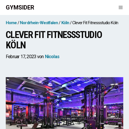
Zum
GYMSIDER
Inhalt
springen
Men
Home
Nordrhein-Westfalen
Köln
Clever Fit Fitnessstudio Köln
CLEVER FIT FITNESSSTUDIO
KÖLN
Februar 17, 2023
von
Nicolas