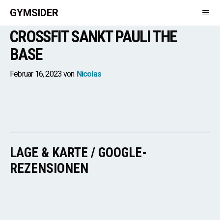
Zum
GYMSIDER
Inhalt
CROSSFIT SANKT PAULI THE
springen
Men
BASE
Februar 16, 2023
von
Nicolas
LAGE & KARTE / GOOGLE-
REZENSIONEN