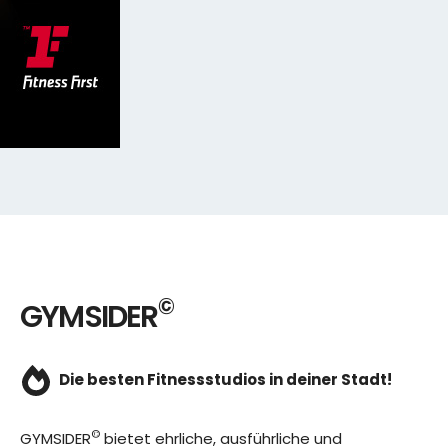
©
GYMSIDER
Die besten Fitnessstudios in deiner Stadt!
©
GYMSIDER
bietet ehrliche, ausführliche und