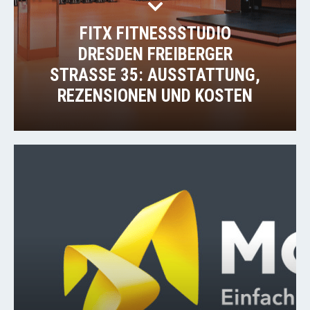
FITX FITNESSSTUDIO
DRESDEN FREIBERGER
STRASSE 35: AUSSTATTUNG, R
EZENSIONEN UND KOSTEN