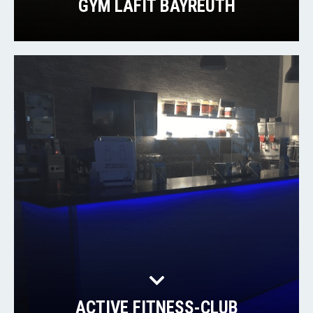
GYM LAFIT BAYREUTH
ACTIVE FITNESS-CLUB