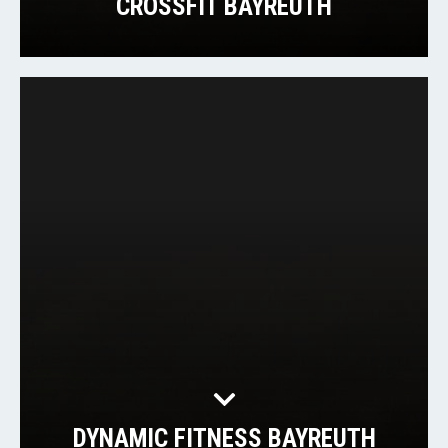
CROSSFIT BAYREUTH
DYNAMIC FITNESS BAYREUTH