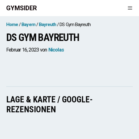
Zum
GYMSIDER
Inhalt
springen
Men
Home
Bayern
Bayreuth
DS Gym Bayreuth
DS GYM BAYREUTH
Februar 16, 2023
von
Nicolas
LAGE & KARTE / GOOGLE-
REZENSIONEN