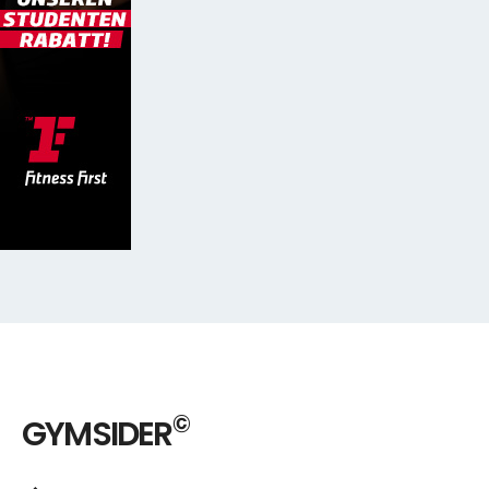
©
GYMSIDER