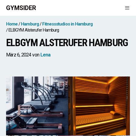
Zum
GYMSIDER
Inhalt
springen
Men
Home
Hamburg
Fitnessstudios in Hamburg
ELBGYM Alsterufer Hamburg
ELBGYM ALSTERUFER HAMBURG
März 6, 2024
von
Lena