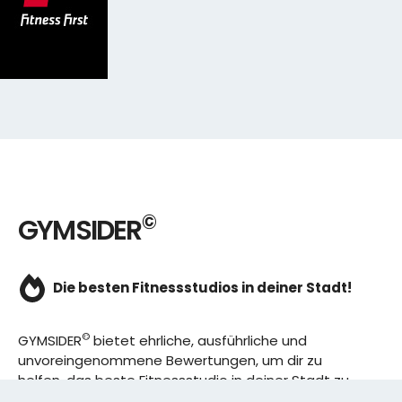
©
GYMSIDER
Die besten Fitnessstudios in deiner Stadt!
©
GYMSIDER
bietet ehrliche, ausführliche und
unvoreingenommene Bewertungen, um dir zu
helfen, das beste Fitnessstudio in deiner Stadt zu
finden. Von den effizientesten Trainingsplänen bis