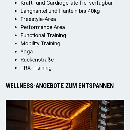
Kraft- und Cardiogeräte frei verfügbar
Langhantel und Hanteln bis 40kg
Freestyle-Area
Performance Area
Functional Training
Mobility Training
Yoga
Rückenstraße
TRX Training
WELLNESS-ANGEBOTE ZUM ENTSPANNEN