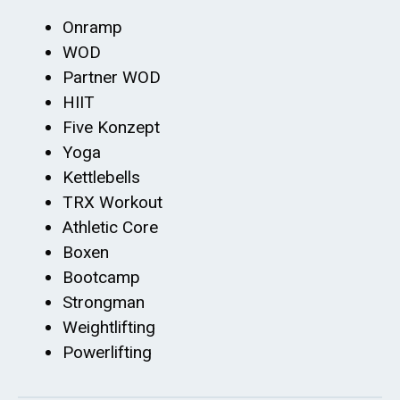
Onramp
WOD
Partner WOD
HIIT
Five Konzept
Yoga
Kettlebells
TRX Workout
Athletic Core
Boxen
Bootcamp
Strongman
Weightlifting
Powerlifting