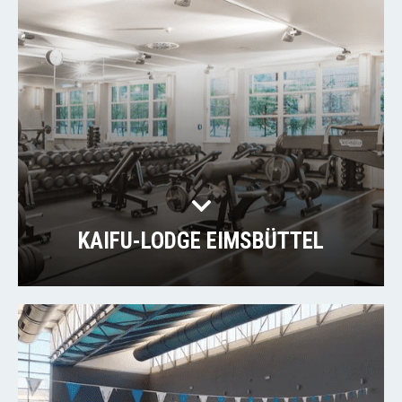
KAIFU-LODGE EIMSBÜTTEL