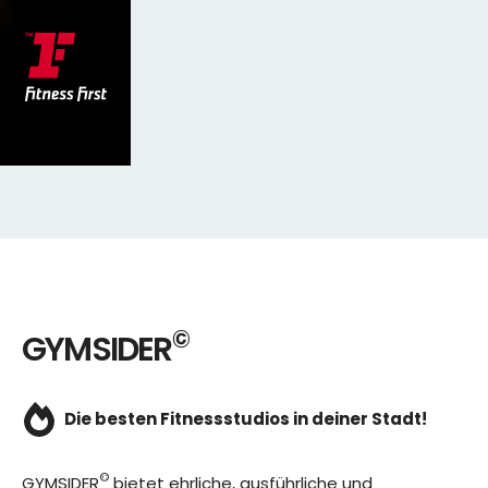
©
GYMSIDER
Die besten Fitnessstudios in deiner Stadt!
©
GYMSIDER
bietet ehrliche, ausführliche und