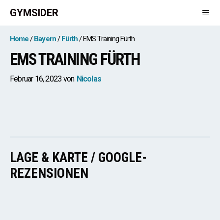
Zum
GYMSIDER
Inhalt
springen
Men
Home
Bayern
Fürth
EMS Training Fürth
EMS TRAINING FÜRTH
Februar 16, 2023
von
Nicolas
LAGE & KARTE / GOOGLE-
REZENSIONEN