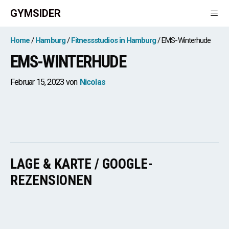
Zum
GYMSIDER
Inhalt
springen
Men
Home
Hamburg
Fitnessstudios in Hamburg
EMS-Winterhude
EMS-WINTERHUDE
Februar 15, 2023
von
Nicolas
LAGE & KARTE / GOOGLE-
REZENSIONEN