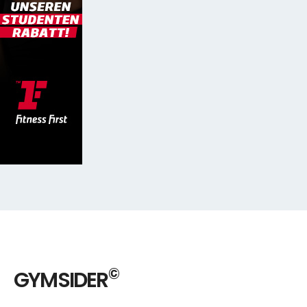
©
GYMSIDER