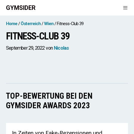
Zum
GYMSIDER
Inhalt
springen
Men
Home
Österreich
Wien
Fitness-Club 39
FITNESS-CLUB 39
September 29, 2022
von
Nicolas
TOP-BEWERTUNG BEI DEN
GYMSIDER AWARDS 2023
In Zeiten von Fake-Rezensionen und