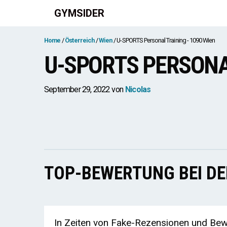
Zum
GYMSIDER
Inhalt
springen
Home
Österreich
Wien
U-SPORTS Personal Training - 1090 Wien
U-SPORTS PERSONAL
September 29, 2022
von
Nicolas
TOP-BEWERTUNG BEI D
In Zeiten von Fake-Rezensionen und Bewe