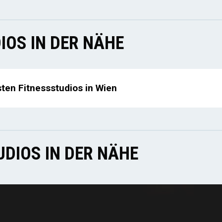
IOS IN DER NÄHE
sten Fitnessstudios in Wien
DIOS IN DER NÄHE