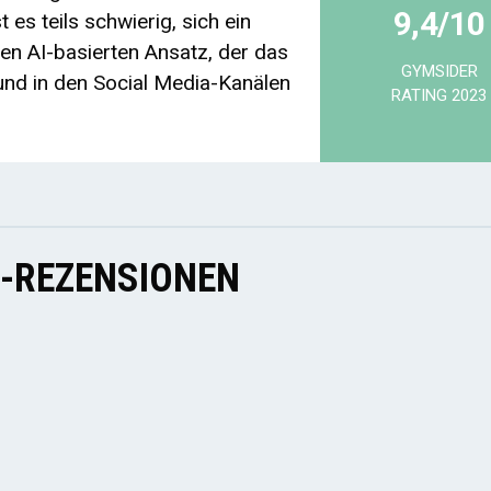
9,4/10
 es teils schwierig, sich ein
nen AI-basierten Ansatz, der das
GYMSIDER
nd in den Social Media-Kanälen
RATING 2023
E-REZENSIONEN