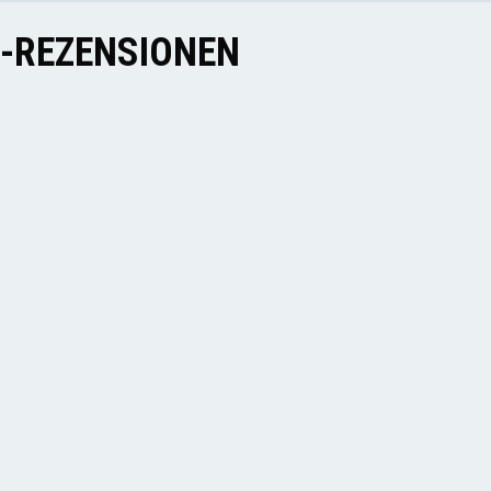
E-REZENSIONEN