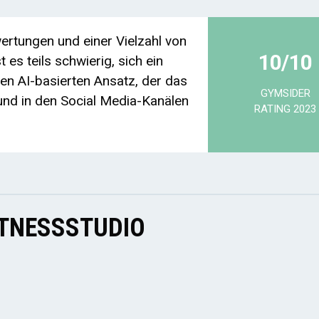
rtungen und einer Vielzahl von
10/10
 es teils schwierig, sich ein
nen AI-basierten Ansatz, der das
GYMSIDER
nd in den Social Media-Kanälen
RATING 2023
ITNESSSTUDIO