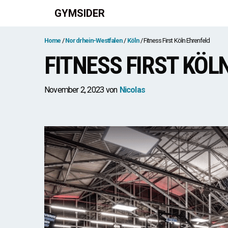
Zum
GYMSIDER
Inhalt
springen
Home
Nordrhein-Westfalen
Köln
Fitness First Köln Ehrenfeld
FITNESS FIRST KÖL
November 2, 2023
von
Nicolas