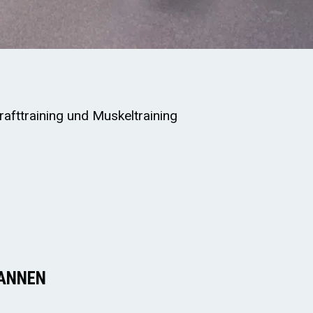
Krafttraining und Muskeltraining
ANNEN